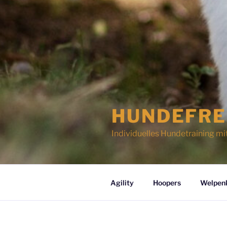
HUNDEFRE
Individuelles Hundetraining mi
Agility
Hoopers
Welpen