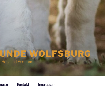
UNDE WOLFSBURG
t Herz und Verstand
kurse
Kontakt
Impressum